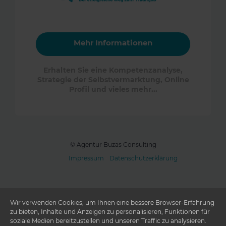
Mehr Informationen
Erhalten Sie eine Kompetenzanalyse,
Strategie der Selbstvermarktung, Online
Profil und vieles mehr...
© Agentur Buzas Consulting
Impressum
-
Datenschutzerklärung
Wir verwenden Cookies, um Ihnen eine bessere Browser-Erfahrung
zu bieten, Inhalte und Anzeigen zu personalisieren, Funktionen für
soziale Medien bereitzustellen und unseren Traffic zu analysieren.