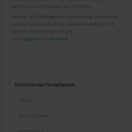
gemeinsam den kreativen Ansatz finden.
Im Blog von
CV Portal
(Link cvportal/blog) erhalten Sie
weitere Tipps rund um die kreative Bewerbung und
weitere Trends. Folgen Sie uns
auf
Instagram
und
facebook
Kommentar hinterlassen