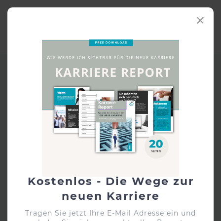
✕
Die kreative Bewerbung Tipps
und Ideen
Kostenlos - Die Wege zur
neuen Karriere
Tragen Sie jetzt Ihre E-Mail Adresse ein und