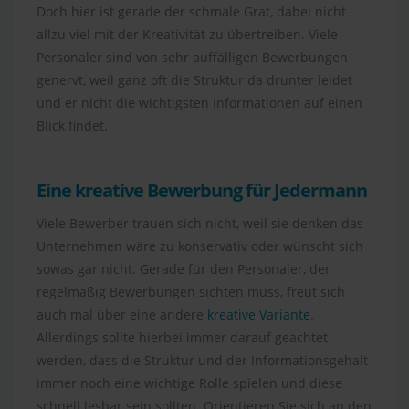
Doch hier ist gerade der schmale Grat, dabei nicht
allzu viel mit der Kreativität zu übertreiben. Viele
Personaler sind von sehr auffälligen Bewerbungen
genervt, weil ganz oft die Struktur da drunter leidet
und er nicht die wichtigsten Informationen auf einen
Blick findet.
Eine kreative Bewerbung für Jedermann
Viele Bewerber trauen sich nicht, weil sie denken das
Unternehmen wäre zu konservativ oder wünscht sich
sowas gar nicht. Gerade für den Personaler, der
regelmäßig Bewerbungen sichten muss, freut sich
auch mal über eine andere
kreative Variante
.
Allerdings sollte hierbei immer darauf geachtet
werden, dass die Struktur und der Informationsgehalt
immer noch eine wichtige Rolle spielen und diese
schnell lesbar sein sollten. Orientieren Sie sich an den