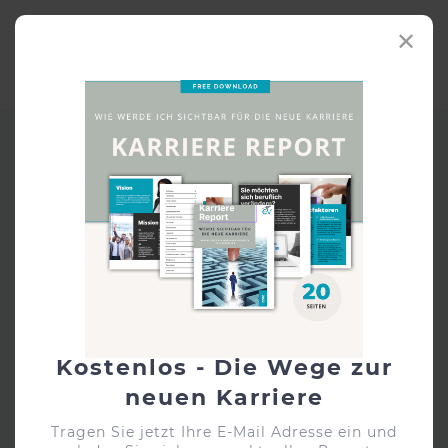
✕
Ihr Selbstbild sind Ihre
Kompetenzen
Kostenlos - Die Wege zur
neuen Karriere
Tragen Sie jetzt Ihre E-Mail Adresse ein und