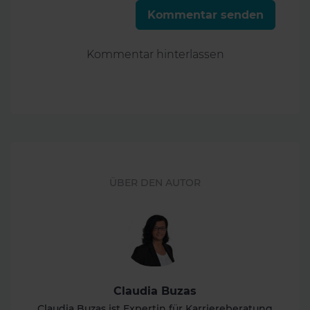
Kommentar senden
Kommentar hinterlassen
ÜBER DEN AUTOR
Claudia Buzas
Claudia Buzas ist Expertin für Karriereberatung