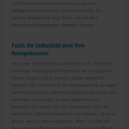
noch Ihre fachlichen Kompetenzen, also wie
Softwarekenntnisse oder Themenbereiche. Der
nächste Blogbeitrag zeigt Ihnen, wie Sie
Ihre
fachlichen Kompetenzen ermittel
n können.
Fazit: Ihr Selbstbild sind Ihre
Kompetenzen
Wir sehen oft Schwächen, die keine sind. Oft sind es
einmalige, einprägsame Erlebnisse, die uns glauben
lassen, Dinge nicht zu können, die wir eigentlich
könnten. Wir scheitern in der Matheprüfung, versagen
beim Bockspringen, werden ausgelacht, belächelt oder
verhöhnt. Danach gibt es zwei Möglichkeiten:
Entweder wir stellen uns den Situationen oder wir
meiden sie. Die meisten werden sie meiden – ohne zu
ahnen, was sie dabei verpassen. Wenn Sie sich mit
Ihren eigenen Stärken und Schwächen beschäftigen,